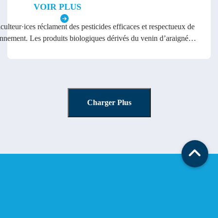
VOIR PLUS
culteur·ices réclament des pesticides efficaces et respectueux de
onnement. Les produits biologiques dérivés du venin d’araignée
nt être l’une des meilleures options disponibles sur le marché.
Charger Plus